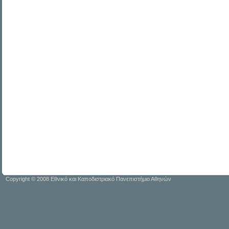
Copyright © 2008 Εθνικό και Καποδιστριακό Πανεπιστήμιο Αθηνών