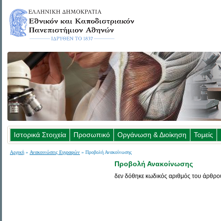
Ιστορικά Στοιχεία
Προσωπικό
Οργάνωση & Διοίκηση
Τομείς
Αρχική
»
Ανακοινώσεις Εγγραφών
» Προβολή Ανακοίνωσης
Προβολή Ανακοίνωσης
δεν δόθηκε κωδικός αριθμός του άρθρο