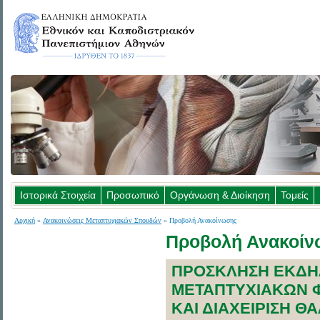
Ιστορικά Στοιχεία
Προσωπικό
Οργάνωση & Διοίκηση
Τομείς
Αρχική
»
Ανακοινώσεις Μεταπτυχιακών Σπουδών
» Προβολή Ανακοίνωσης
Προβολή Ανακοί
ΠΡΟΣΚΛΗΣΗ ΕΚΔΗΛ
ΜΕΤΑΠΤΥΧΙΑΚΩΝ 
ΚΑΙ ΔΙΑΧΕΙΡΙΣΗ Θ