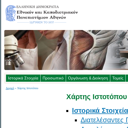
Ιστορικά Στοιχεία
Προσωπικό
Οργάνωση & Διοίκηση
Τομείς
Αρχική
» Χάρτης Ιστοτόπου
Χάρτης Ιστοτόπου
Ιστορικά Στοιχεί
Διατελέσαντες 