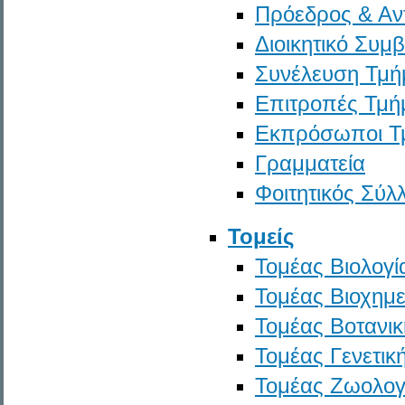
Πρόεδρος & Αν
Διοικητικό Συμ
Συνέλευση Τμή
Επιτροπές Τμή
Εκπρόσωποι Τ
Γραμματεία
Φοιτητικός Σύλ
Τομείς
Τομέας Βιολογί
Τομέας Βιοχημε
Τομέας Βοτανικ
Τομέας Γενετικ
Τομέας Ζωολογί