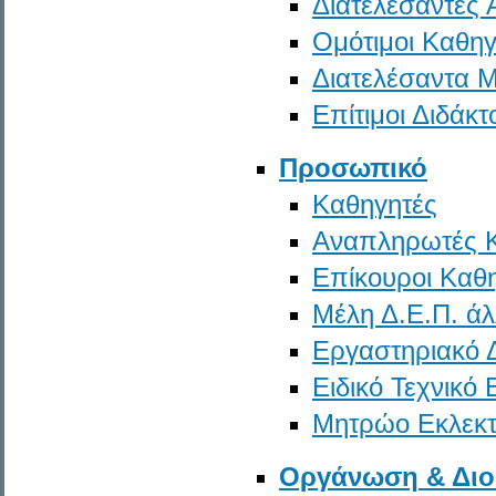
Διατελέσαντες 
Ομότιμοι Καθηγ
Διατελέσαντα Μ
Επίτιμοι Διδάκτ
Προσωπικό
Καθηγητές
Αναπληρωτές 
Επίκουροι Καθ
Μέλη Δ.Ε.Π. ά
Εργαστηριακό 
Ειδικό Τεχνικό
Μητρώο Εκλεκτ
Οργάνωση & Διο