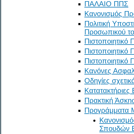
ΠΑΛΑΙΟ ΠΠΣ
Κανονισμός Π
Πολιτική Υποστ
Προσωπικού τ
Πιστοποιητικό 
Πιστοποιητικό
Πιστοποιητικό
Κανόνες Ασφαλ
Οδηγίες σχετικ
Κατατακτήριες 
Πρακτική Άσκη
Προγράμματα Μ
Κανονισμό
Σπουδών 