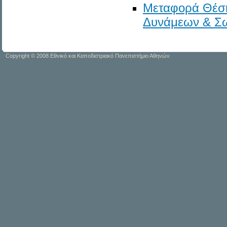
Μεταφορά Θέση
Δυνάμεων & Σ
Copyright © 2008 Εθνικό και Καποδιστριακό Πανεπιστήμιο Αθηνών