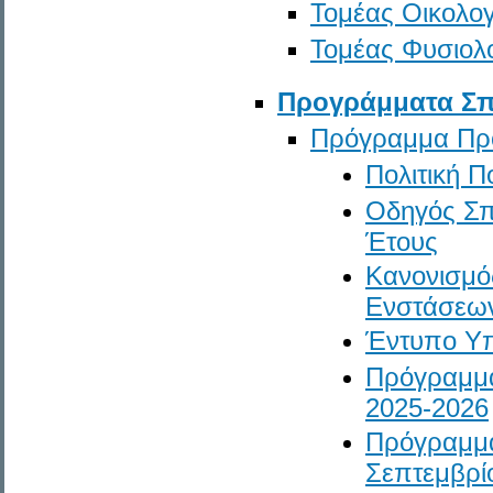
Τομέας Οικολογ
Τομέας Φυσιολ
Προγράμματα Σ
Πρόγραμμα Πρ
Πολιτική Π
Οδηγός Σπ
Έτους
Κανονισμό
Ενστάσεω
Έντυπο Υ
Πρόγραμμα
2025-2026
Πρόγραμμ
Σεπτεμβρί